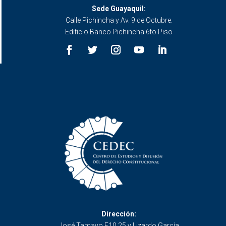
Sede Guayaquil:
Calle Pichincha y Av. 9 de Octubre.
Edificio Banco Pichincha 6to Piso
Dirección:
José Tamayo E10 25 y Lizardo García