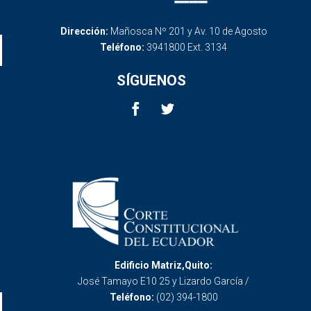
Dirección:
Mañosca Nº 201 y Av. 10 de Agosto
Teléfono:
3941800 Ext. 3134
SÍGUENOS
Edificio Matriz,Quito:
José Tamayo E10 25 y Lizardo García /
Teléfono:
(02) 394-1800