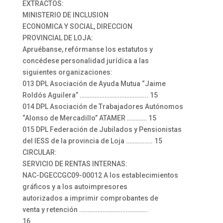
EXTRACTOS:
MINISTERIO DE INCLUSION
ECONOMICA Y SOCIAL, DIRECCION
PROVINCIAL DE LOJA:
Apruébanse, refórmanse los estatutos y
concédese personalidad jurídica a las
siguientes organizaciones:
013 DPL Asociación de Ayuda Mutua “Jaime
Roldós Aguilera” ………………………………….. 15
014 DPL Asociación de Trabajadores Autónomos
“Alonso de Mercadillo” ATAMER ………… 15
015 DPL Federación de Jubilados y Pensionistas
del IESS de la provincia de Loja ……………. 15
CIRCULAR:
SERVICIO DE RENTAS INTERNAS:
NAC-DGECCGC09-00012 A los establecimientos
gráficos y a los autoimpresores
autorizados a imprimir comprobantes de
venta y retención …………………………………..
16