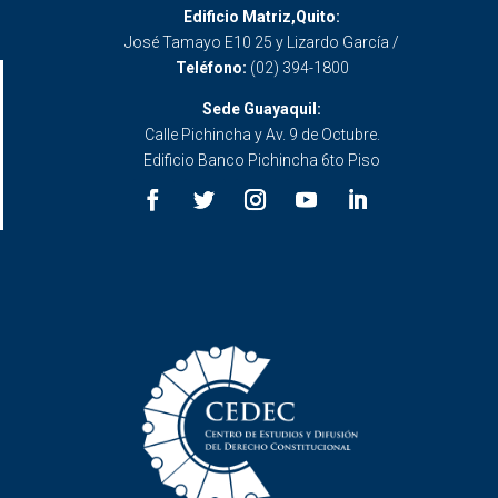
Edificio Matriz,Quito:
José Tamayo E10 25 y Lizardo García /
Teléfono:
(02) 394-1800
Sede Guayaquil:
Calle Pichincha y Av. 9 de Octubre.
Edificio Banco Pichincha 6to Piso