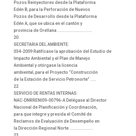
Pozos Reinyectores desde la Plataforma
Edén B, para la Perforación de Nuevos
Pozos de Desarrollo desde la Plataforma
Edén A, que se ubica en el cantón y
provincia de Orellana …………………………….
20
SECRETARIA DEL AMBIENTE:
034-2009 Ratifícase la aprobación del Estudio de
Impacto Ambiental y el Plan de Manejo
Ambiental y otórgase la licencia
ambiental, para el Proyecto “Construcción
de la Estación de Servicio Petronorte” ……
22
SERVICIO DE RENTAS INTERNAS:
NAC-DNRRENI09-00796-A Delégase al Director
Nacional de Planificación y Coordinación,
para que integre y presida el Comité de
Reclamos de Evaluación de Desempeño en
la Dirección Regional Norte …………………..
23