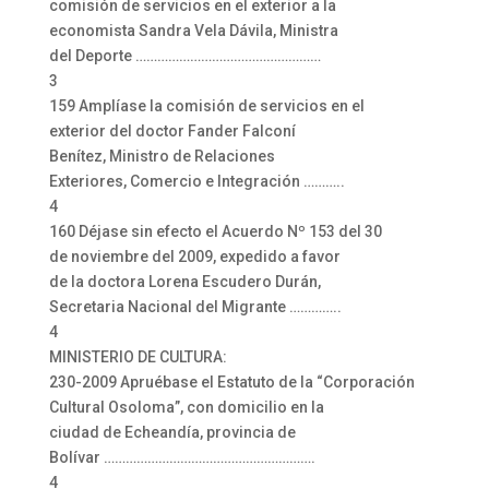
comisión de servicios en el exterior a la
economista Sandra Vela Dávila, Ministra
del Deporte ……………………………………………
3
159 Amplíase la comisión de servicios en el
exterior del doctor Fander Falconí
Benítez, Ministro de Relaciones
Exteriores, Comercio e Integración ………..
4
160 Déjase sin efecto el Acuerdo Nº 153 del 30
de noviembre del 2009, expedido a favor
de la doctora Lorena Escudero Durán,
Secretaria Nacional del Migrante …………..
4
MINISTERIO DE CULTURA:
230-2009 Apruébase el Estatuto de la “Corporación
Cultural Osoloma”, con domicilio en la
ciudad de Echeandía, provincia de
Bolívar ………………………………………………….
4