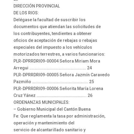
DIRECCIÓN PROVINCIAL
DE LOS RIOS:
Delégase la facultad de suscribir los
documentos que atiendan las solicitudes de
los contribuyentes, tendientes a obtener
oficios de aceptación de rebajas o rebajas
especiales del impuesto a los vehículos
motorizados terrestres, a varios funcionarios:
PLR-DPRRDRI09-00004 Señora Miriam Mora
Arregui ………………………………………………… 24
PLR-DPRRDRI09-00005 Señora Jazmín Caravedo
Pazmiño ……………………………………………….. 25
PLR-DPRRDRI09-00006 Señorita María Lorena
Cruz Yánez ………………………………………….. 26
ORDENANZAS MUNICIPALES:
– Gobierno Municipal del Cantón Buena
Fe: Que reglamenta la tasa por administración,
operación y mantenimiento del
servicio de alcantarillado sanitario y