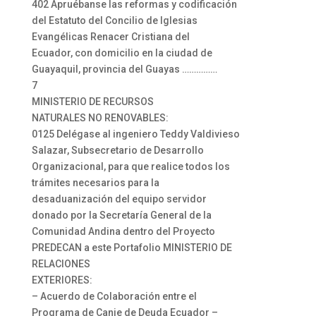
402 Apruébanse las reformas y codificación
del Estatuto del Concilio de Iglesias
Evangélicas Renacer Cristiana del
Ecuador, con domicilio en la ciudad de
Guayaquil, provincia del Guayas ……………
7
MINISTERIO DE RECURSOS
NATURALES NO RENOVABLES:
0125 Delégase al ingeniero Teddy Valdivieso
Salazar, Subsecretario de Desarrollo
Organizacional, para que realice todos los
trámites necesarios para la
desaduanización del equipo servidor
donado por la Secretaría General de la
Comunidad Andina dentro del Proyecto
PREDECAN a este Portafolio MINISTERIO DE
RELACIONES
EXTERIORES:
– Acuerdo de Colaboración entre el
Programa de Canje de Deuda Ecuador –