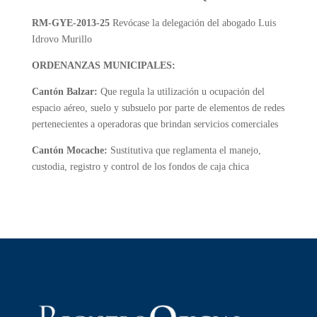
RM-GYE-2013-25
Revócase la delegación del abogado Luis
Idrovo Murillo
ORDENANZAS MUNICIPALES:
Cantón Balzar:
Que regula la utilización u ocupación del
espacio aéreo, suelo y subsuelo por parte de elementos de redes
pertenecientes a operadoras que brindan servicios comerciales
Cantón Mocache:
Sustitutiva que reglamenta el manejo,
custodia, registro y control de los fondos de caja chica