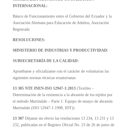
INTERNACIONAL:
Básico de Funcionamiento entre el Gobierno del Ecuador y la
Asociación Alemana para Educación de Adultos, Asociación
Registrada
RESOLUCIONES:
MINISTERIO DE INDUSTRIAS Y PRODUCTIVIDAD:
SUBSECRETARÍA DE LA CALIDAD:
Apruébanse y oficialízanse con el carácter de voluntarias las
siguientes normas técnicas ecuatorianas:
13 305 NTE INEN-ISO 12947-1:2013
(Textiles –
Determinación de la resistencia a la abrasión de los tejidos por
el método Martindale – Parte 1: Equipo de ensayo de abrasión
Martindale (ISO 12947-1:1998, IDT))
13 307
Déjanse sin efecto las resoluciones 13 234, 13 231 y 13
232, publicadas en el Registro Oficial No. 23 de 26 de junio de