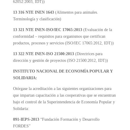
62052:2003, IDT))
13 316 NTE INEN 1643
(Alimentos para animales.
Terminología y clasificación)
13 321 NTE INEN-ISO/IEC 17065:2013
(Evaluación de la
conformidad – requisitos para organismos que certifican
productos, procesos y servicios (ISO/IEC 17065:2012, IDT))
13 322 NTE INEN-ISO 21500:2013
(Directrices para
dirección y gestión de proyectos (ISO 21500:2012, IDT))
INSTITUTO NACIONAL DE ECONOMÍA POPULAR Y
SOLIDARIA:
Otórgase la acreditación a las siguientes organizaciones para
que impartan capacitación a las cooperativas que se encuentran
bajo el control de la Superintendencia de Economía Popular y
Solidaria:
091-IEPS-2013
“Fundación Formación y Desarrollo
FORDES”