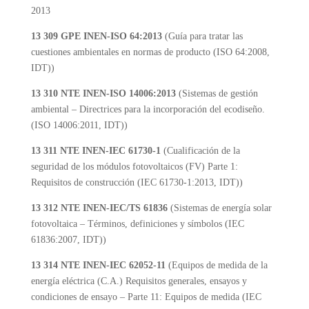
2013
13 309 GPE INEN-ISO 64:2013
(Guía para tratar las
cuestiones ambientales en normas de producto (ISO 64:2008,
IDT))
13 310 NTE INEN-ISO 14006:2013
(Sistemas de gestión
ambiental – Directrices para la incorporación del ecodiseño.
(ISO 14006:2011, IDT))
13 311 NTE INEN-IEC 61730-1
(Cualificación de la
seguridad de los módulos fotovoltaicos (FV) Parte 1:
Requisitos de construcción (IEC 61730-1:2013, IDT))
13 312 NTE INEN-IEC/TS 61836
(Sistemas de energía solar
fotovoltaica – Términos, definiciones y símbolos (IEC
61836:2007, IDT))
13 314 NTE INEN-IEC 62052-11
(Equipos de medida de la
energía eléctrica (C.A.) Requisitos generales, ensayos y
condiciones de ensayo – Parte 11: Equipos de medida (IEC