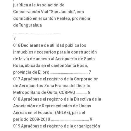
jurídica a la Asociación de
Conservación Vial “San Jacinto”, con
domicilio en el cantón Pelileo, provincia
de Tungurahua
………………………………………….
7
016 Decláranse de utilidad pública los
inmuebles necesarios para la construcción
de la vía de acceso al Aeropuerto de Santa
Rosa, ubicada en el cantón Santa Rosa,
provincia de El oro ……………………………….. 7
017 Apruébase el registro de la Corporación
de Aeropuertos Zona Franca del Distrito
Metropolitano de Quito, CORPAQ ……….. 8
018 Apruébase el registro de la Directiva de la
Asociación de Representantes de Líneas
Aéreas en el Ecuador (ARLAE), para el
período 2008-2010 ………………………………… 9
019 Apruébase el registro de la organización