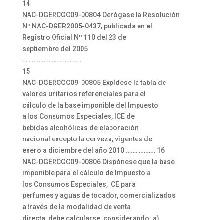
14
NAC-DGERCGC09-00804 Derógase la Resolución
Nº NAC-DGER2005-0437, publicada en el
Registro Oficial Nº 110 del 23 de
septiembre del 2005
……………………………….
15
NAC-DGERCGC09-00805 Expídese la tabla de
valores unitarios referenciales para el
cálculo de la base imponible del Impuesto
a los Consumos Especiales, ICE de
bebidas alcohólicas de elaboración
nacional excepto la cerveza, vigentes de
enero a diciembre del año 2010 ……………… 16
NAC-DGERCGC09-00806 Dispónese que la base
imponible para el cálculo de Impuesto a
los Consumos Especiales, ICE para
perfumes y aguas de tocador, comercializados
a través de la modalidad de venta
directa, debe calcularse, considerando: a)