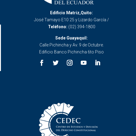
Edificio Matriz,Quito:
José Tamayo E10 25 y Lizardo García /
Teléfono:
(02) 394-1800
Sede Guayaquil:
Calle Pichincha y Av. 9 de Octubre.
Edificio Banco Pichincha 6to Piso