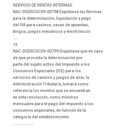
SERVICIO DE RENTAS INTERNAS:
NAC-DGERCGC09-00798 Expídense las Normas
para la determinación, liquidación y pago
del IVA para casinos, casas de apuestas,
bingos, juegos mecánicos y electrónicos
…..
13
NAC-DGERCGC09-00799 Dispónese que en caso
de que proceda la determinación por
parte del sujeto activo del Impuesto a los
Consumos Especiales (ICE) para los
servicios de casinos y juegos de azar, la
Administración Tributaria, tomará como
referencia los montos que se encuentran
en esta resolución, como mínimos
mensuales para el pago del impuesto a los
consumos especiales, en función de la
categoría del establecimiento
………………….