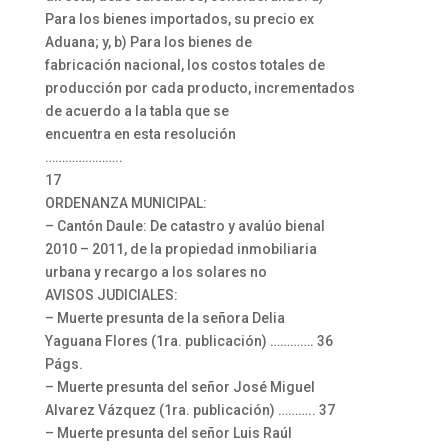
Para los bienes importados, su precio ex
Aduana; y, b) Para los bienes de
fabricación nacional, los costos totales de
producción por cada producto, incrementados
de acuerdo a la tabla que se
encuentra en esta resolución
…………………..
17
ORDENANZA MUNICIPAL:
– Cantón Daule: De catastro y avalúo bienal
2010 – 2011, de la propiedad inmobiliaria
urbana y recargo a los solares no
AVISOS JUDICIALES:
– Muerte presunta de la señora Delia
Yaguana Flores (1ra. publicación) …………. 36
Págs.
– Muerte presunta del señor José Miguel
Alvarez Vázquez (1ra. publicación) ……….. 37
– Muerte presunta del señor Luis Raúl