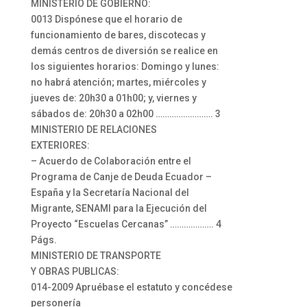
MINISTERIO DE GOBIERNO:
0013 Dispónese que el horario de
funcionamiento de bares, discotecas y
demás centros de diversión se realice en
los siguientes horarios: Domingo y lunes:
no habrá atención; martes, miércoles y
jueves de: 20h30 a 01h00; y, viernes y
sábados de: 20h30 a 02h00 ……………………. 3
MINISTERIO DE RELACIONES
EXTERIORES:
– Acuerdo de Colaboración entre el
Programa de Canje de Deuda Ecuador –
España y la Secretaría Nacional del
Migrante, SENAMI para la Ejecución del
Proyecto “Escuelas Cercanas” ………………. 4
Págs.
MINISTERIO DE TRANSPORTE
Y OBRAS PUBLICAS:
014-2009 Apruébase el estatuto y concédese
personería