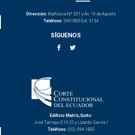
Dirección:
Mañosca Nº 201 y Av. 10 de Agosto
Teléfono:
3941800 Ext. 3134
SÍGUENOS
Edificio Matriz,Quito:
José Tamayo E10 25 y Lizardo García /
Teléfono:
(02) 394-1800