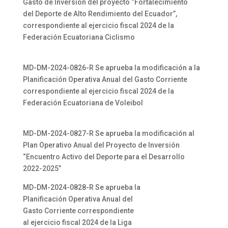
Gasto de Inversión del proyecto “Fortalecimiento
del Deporte de Alto Rendimiento del Ecuador”,
correspondiente al ejercicio fiscal 2024 de la
Federación Ecuatoriana Ciclismo
MD-DM-2024-0826-R Se aprueba la modificación a la
Planificación Operativa Anual del Gasto Corriente
correspondiente al ejercicio fiscal 2024 de la
Federación Ecuatoriana de Voleibol
MD-DM-2024-0827-R Se aprueba la modificación al
Plan Operativo Anual del Proyecto de Inversión
“Encuentro Activo del Deporte para el Desarrollo
2022-2025”
MD-DM-2024-0828-R Se aprueba la
Planificación Operativa Anual del
Gasto Corriente correspondiente
al ejercicio fiscal 2024 de la Liga