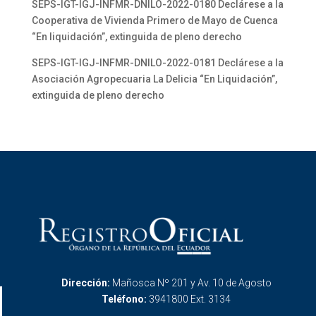
SEPS-IGT-IGJ-INFMR-DNILO-2022-0180 Declárese a la
Cooperativa de Vivienda Primero de Mayo de Cuenca
“En liquidación”, extinguida de pleno derecho
SEPS-IGT-IGJ-INFMR-DNILO-2022-0181 Declárese a la
Asociación Agropecuaria La Delicia “En Liquidación”,
extinguida de pleno derecho
Dirección:
Mañosca Nº 201 y Av. 10 de Agosto
Teléfono:
3941800 Ext. 3134