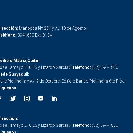
irección:
Mañosca Nº 201 y Av. 10 de Agosto
eléfono:
3941800 Ext. 3134
dificio Matriz,Quito:
osé Tamayo E10 25 y Lizardo García /
Teléfono:
(02) 394-1800
ede Guayaquil:
alle Pichincha y Av. 9 de Octubre. Edificio Banco Pichincha 6to Piso
íguenos:
irección:
osé Tamayo E10 25 y Lizardo García /
Teléfono:
(02) 394-1800
íguenos: