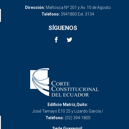
Dirección:
Mañosca Nº 201 y Av. 10 de Agosto
Teléfono:
3941800 Ext. 3134
SÍGUENOS
Edificio Matriz,Quito:
José Tamayo E10 25 y Lizardo García /
Teléfono:
(02) 394-1800
Sede Guayaquil: