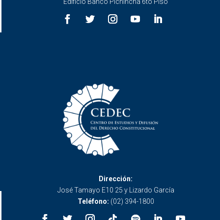
Edificio Banco Pichincha 6to Piso
Dirección:
José Tamayo E10 25 y Lizardo García
Teléfono:
(02) 394-1800