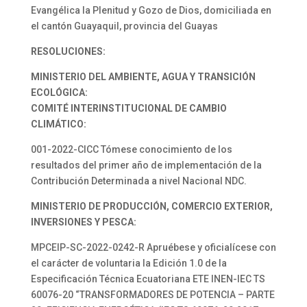
Evangélica la Plenitud y Gozo de Dios, domiciliada en
el cantón Guayaquil, provincia del Guayas
RESOLUCIONES:
MINISTERIO DEL AMBIENTE, AGUA Y TRANSICIÓN
ECOLÓGICA:
COMITÉ INTERINSTITUCIONAL DE CAMBIO
CLIMÁTICO:
001-2022-CICC Tómese conocimiento de los
resultados del primer año de implementación de la
Contribución Determinada a nivel Nacional NDC.
MINISTERIO DE PRODUCCIÓN, COMERCIO EXTERIOR,
INVERSIONES Y PESCA:
MPCEIP-SC-2022-0242-R Apruébese y oficialícese con
el carácter de voluntaria la Edición 1.0 de la
Especificación Técnica Ecuatoriana ETE INEN-IEC TS
60076-20 “TRANSFORMADORES DE POTENCIA – PARTE