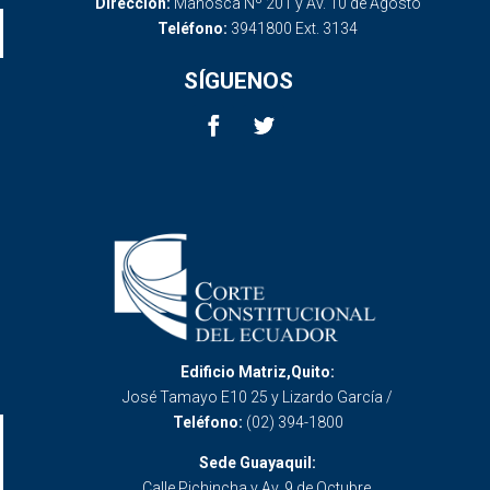
Dirección:
Mañosca Nº 201 y Av. 10 de Agosto
Teléfono:
3941800 Ext. 3134
SÍGUENOS
Edificio Matriz,Quito:
José Tamayo E10 25 y Lizardo García /
Teléfono:
(02) 394-1800
Sede Guayaquil:
Calle Pichincha y Av. 9 de Octubre.