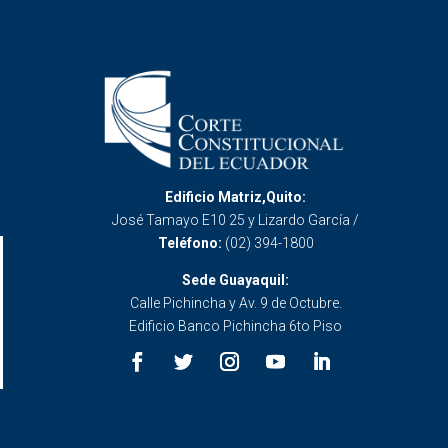
Edificio Matriz,Quito:
José Tamayo E10 25 y Lizardo García /
Teléfono:
(02) 394-1800
Sede Guayaquil:
Calle Pichincha y Av. 9 de Octubre.
Edificio Banco Pichincha 6to Piso