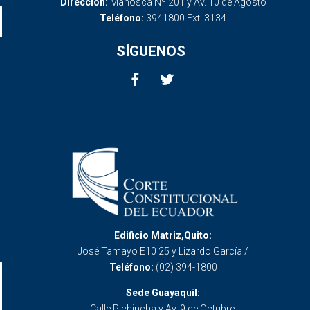
Dirección:
Mañosca Nº 201 y Av. 10 de Agosto
Teléfono:
3941800 Ext. 3134
SÍGUENOS
Edificio Matriz,Quito:
José Tamayo E10 25 y Lizardo García /
Teléfono:
(02) 394-1800
Sede Guayaquil:
Calle Pichincha y Av. 9 de Octubre.