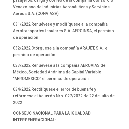
pasajeros, carga y correo de la compañía Consorcio
Venezolano de Industrias Aeronáuticas y Servicios
Aéreos S.A. (CONVIASA)
031/2022 Renuévese y modifíquese a la compañía
Aerotransportes Insulares S.A. AEROINSA, el permiso
de operación
032/2022 Otórguese a la compañía ARAJET, S.A., el
permiso de operación
033/2022 Renuévese a la compañía AEROVIAS de
México, Sociedad Anónima de Capital Variable
“AEROMEXICO” el permiso de operación
034/2022 Rectifíquese el error de buena fe y
refórmese el Acuerdo Nro. 027/2022 de 22 de julio de
2022
CONSEJO NACIONAL PARA LA IGUALDAD
INTERGENERACIONAL: