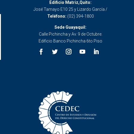
Edificio Matriz,Quito:
José Tamayo E10 25 y Lizardo García /
Teléfono:
(02) 394-1800
Sede Guayaquil:
Calle Pichincha y Av. 9 de Octubre.
Edificio Banco Pichincha 6to Piso