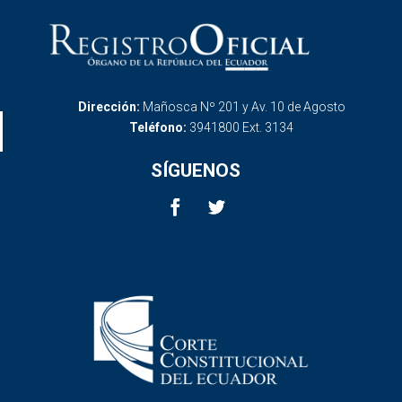
Dirección:
Mañosca Nº 201 y Av. 10 de Agosto
Teléfono:
3941800 Ext. 3134
SÍGUENOS