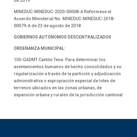
de 2019
MINEDUC-MINEDUC-2020-00008-A Refórmese el
Acuerdo Ministerial No. MINEDUC-MINEDUC-2018-
00079-A de 23 de agosto de 2018
GOBIERNOS AUTÓNOMOS DESCENTRALIZADOS
ORDENANZA MUNICIPAL:
105-GADMT Cantón Tena: Para determinar los
asentamientos humanos de hecho consolidados y su
regularización a través de la partición y adjudicación
administrativa o expropiación especial de lotes de
terrenos ubicados en las zonas urbanas, de
expansión urbana y rurales de la jurisdicción cantonal