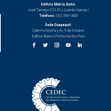
Edificio Matriz,Quito:
José Tamayo E10 25 y Lizardo García /
Teléfono:
(02) 394-1800
Sede Guayaquil:
Calle Pichincha y Av. 9 de Octubre.
Edificio Banco Pichincha 6to Piso