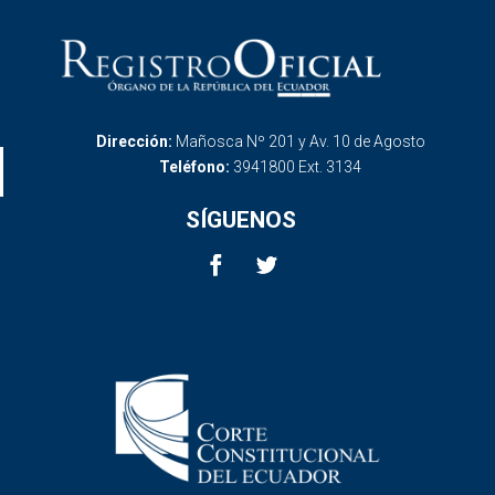
Dirección:
Mañosca Nº 201 y Av. 10 de Agosto
Teléfono:
3941800 Ext. 3134
SÍGUENOS