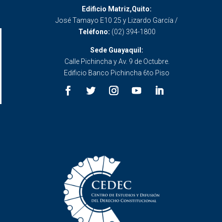
Edificio Matriz,Quito:
José Tamayo E10 25 y Lizardo García /
Teléfono:
(02) 394-1800
Sede Guayaquil:
Calle Pichincha y Av. 9 de Octubre.
Edificio Banco Pichincha 6to Piso