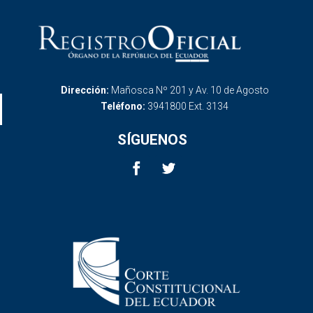
Dirección:
Mañosca Nº 201 y Av. 10 de Agosto
Teléfono:
3941800 Ext. 3134
SÍGUENOS