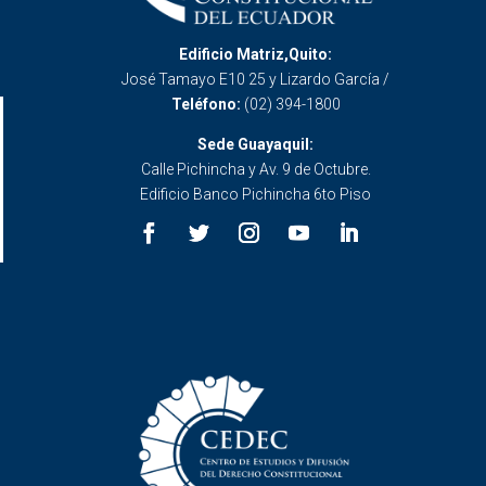
Edificio Matriz,Quito:
José Tamayo E10 25 y Lizardo García /
Teléfono:
(02) 394-1800
Sede Guayaquil:
Calle Pichincha y Av. 9 de Octubre.
Edificio Banco Pichincha 6to Piso