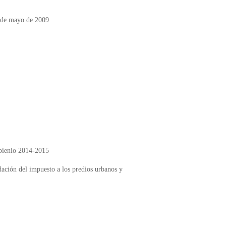
2 de mayo de 2009
 bienio 2014-2015
dación del impuesto a los predios urbanos y