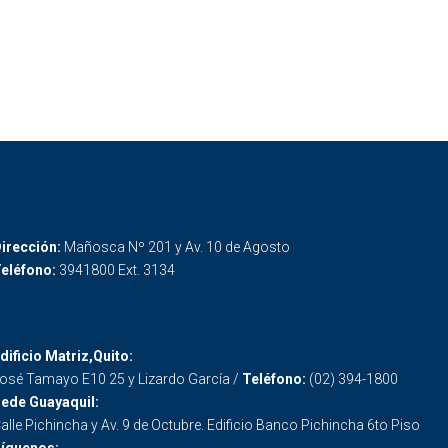
irección:
Mañosca Nº 201 y Av. 10 de Agosto
eléfono:
3941800 Ext. 3134
dificio Matriz,Quito:
osé Tamayo E10 25 y Lizardo García /
Teléfono:
(02) 394-1800
ede Guayaquil:
alle Pichincha y Av. 9 de Octubre. Edificio Banco Pichincha 6to Piso