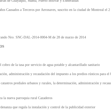
uarias de Guayaquil, Manta, Puerto Bolívar y Esmeraldas
ños Causados a Terceros por Aeronaves, suscrito en la ciudad de Montreal el 
morando Nro. SNC-DAL-2014-0004-M de 28 de marzo de 2014
OS
l cobro de la tasa por servicio de agua potable y alcantarillado sanitario
ción, administración y recaudación del impuesto a los predios rústicos para el
catastros prediales urbanos y rurales, la determinación, administración y recau
a la nueva parroquia rural Cazaderos
enanza que regula la instalación y control de la publicidad exterior