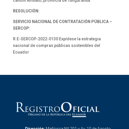
cantón Ambato, provincia de Tungurahua
RESOLUCIÓN:
SERVICIO NACIONAL DE CONTRATACIÓN PÚBLICA –
SERCOP:
R.E-SERCOP-2022-0130 Expídese la estrategia
nacional de compras públicas sostenibles del
Ecuador
Dirección:
Mañosca Nº 201 y Av. 10 de Agosto