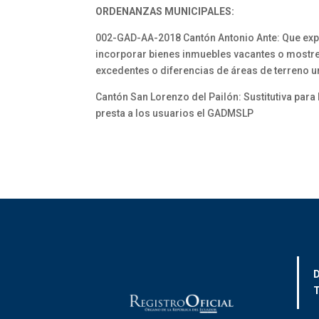
ORDENANZAS MUNICIPALES:
002-GAD-AA-2018 Cantón Antonio Ante: Que expid
incorporar bienes inmuebles vacantes o mostren
excedentes o diferencias de áreas de terreno u
Cantón San Lorenzo del Pailón: Sustitutiva para
presta a los usuarios el GADMSLP
D
T