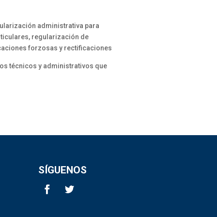
ularización administrativa para
iculares, regularización de
caciones forzosas y rectificaciones
ios técnicos y administrativos que
SÍGUENOS