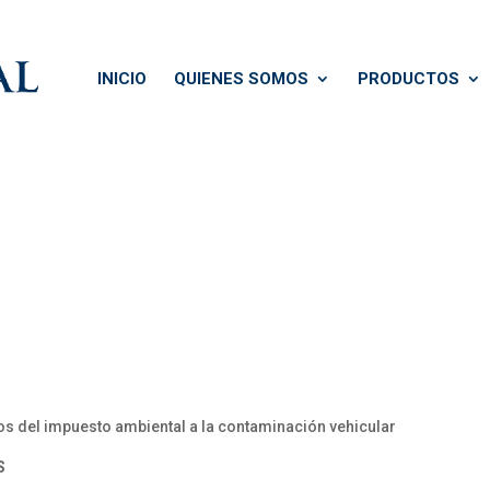
INICIO
QUIENES SOMOS
PRODUCTOS
 del impuesto ambiental a la contaminación vehicular
S