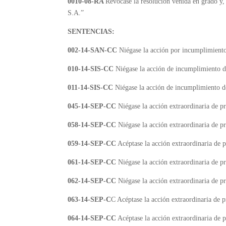
0010-08-RA
Revócase la resolución venida en grado 
S.A.”
SENTENCIAS:
002-14-SAN-CC
Niégase la acción por incumplimiento
010-14-SIS-CC
Niégase la acción de incumplimiento d
011-14-SIS-CC
Niégase la acción de incumplimiento de
045-14-SEP-CC
Niégase la acción extraordinaria de p
058-14-SEP-CC
Niégase la acción extraordinaria de p
059-14-SEP-CC
Acéptase la acción extraordinaria de 
061-14-SEP-CC
Niégase la acción extraordinaria de p
062-14-SEP-CC
Niégase la acción extraordinaria de p
063-14-SEP-C
C Acéptase la acción extraordinaria de 
064-14-SEP-CC
Acéptase la acción extraordinaria de 