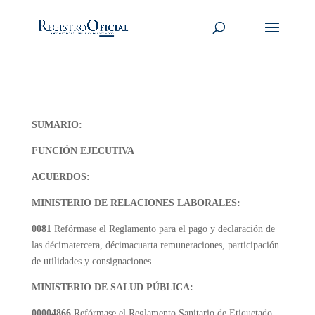
SUMARIO:
FUNCIÓN EJECUTIVA
ACUERDOS:
MINISTERIO DE RELACIONES LABORALES:
0081
Refórmase el Reglamento para el pago y declaración de
las décimatercera, décimacuarta remuneraciones, participación
de utilidades y consignaciones
MINISTERIO DE SALUD PÚBLICA:
00004866
Refórmase el Reglamento Sanitario de Etiquetado