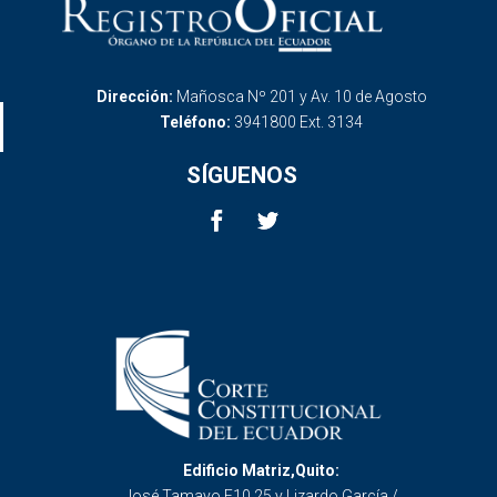
Dirección:
Mañosca Nº 201 y Av. 10 de Agosto
Teléfono:
3941800 Ext. 3134
SÍGUENOS
Edificio Matriz,Quito:
José Tamayo E10 25 y Lizardo García /