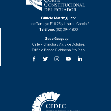
Edificio Matriz,Quito:
José Tamayo E10 25 y Lizardo García /
Teléfono:
(02) 394-1800
Sede Guayaquil:
Calle Pichincha y Av. 9 de Octubre.
Edificio Banco Pichincha 6to Piso