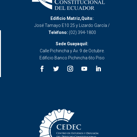
Edificio Matriz,Quito:
José Tamayo E10 25 y Lizardo García /
Teléfono:
(02) 394-1800
Sede Guayaquil:
Calle Pichincha y Av. 9 de Octubre.
Edificio Banco Pichincha 6to Piso