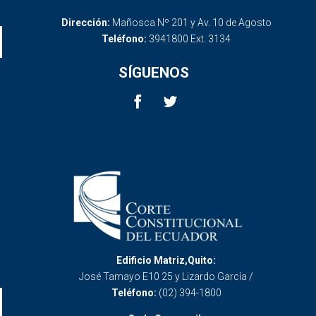
Dirección:
Mañosca Nº 201 y Av. 10 de Agosto
Teléfono:
3941800 Ext. 3134
SÍGUENOS
Edificio Matriz,Quito:
José Tamayo E10 25 y Lizardo García /
Teléfono:
(02) 394-1800