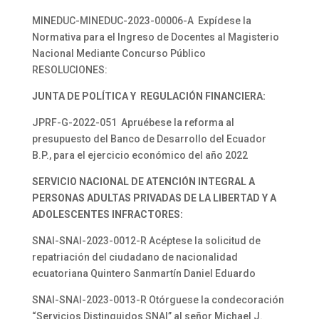
MINEDUC-MINEDUC-2023-00006-A Expídese la
Normativa para el Ingreso de Docentes al Magisterio
Nacional Mediante Concurso Público
RESOLUCIONES:
JUNTA DE POLÍTICA Y REGULACIÓN FINANCIERA:
JPRF-G-2022-051 Apruébese la reforma al
presupuesto del Banco de Desarrollo del Ecuador
B.P., para el ejercicio económico del año 2022
SERVICIO NACIONAL DE ATENCIÓN INTEGRAL A
PERSONAS ADULTAS PRIVADAS DE LA LIBERTAD Y A
ADOLESCENTES INFRACTORES:
SNAI-SNAI-2023-0012-R Acéptese la solicitud de
repatriación del ciudadano de nacionalidad
ecuatoriana Quintero Sanmartín Daniel Eduardo
SNAI-SNAI-2023-0013-R Otórguese la condecoración
“Servicios Distinguidos SNAI” al señor Michael J.