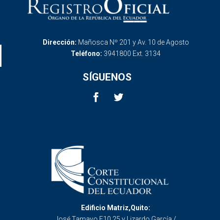
Dirección:
Mañosca Nº 201 y Av. 10 de Agosto
Teléfono:
3941800 Ext. 3134
SÍGUENOS
Edificio Matriz,Quito:
José Tamayo E10 25 y Lizardo García /