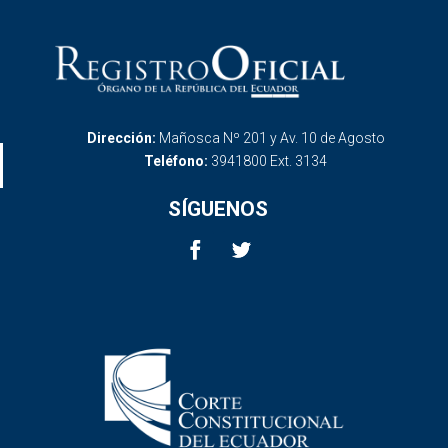
Dirección:
Mañosca Nº 201 y Av. 10 de Agosto
Teléfono:
3941800 Ext. 3134
SÍGUENOS