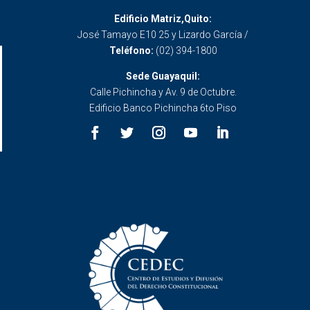
Edificio Matriz,Quito:
José Tamayo E10 25 y Lizardo García /
Teléfono:
(02) 394-1800
Sede Guayaquil:
Calle Pichincha y Av. 9 de Octubre.
Edificio Banco Pichincha 6to Piso