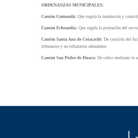
ORDENANZAS MUNICIPALES:
Cantón Cumandá:
Que regula la instalación y contro
Cantón Echeandía:
Que regula la prestación del servi
Cantón Santa Ana de Cotacachi:
De creación del Juz
tributarios y no tributarios adeudados
Cantón San Pedro de Huaca:
De cobro mediante la acc