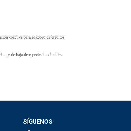
ución coactiva para el cobro de créditos
dan, y de baja de especies incobrables
SÍGUENOS