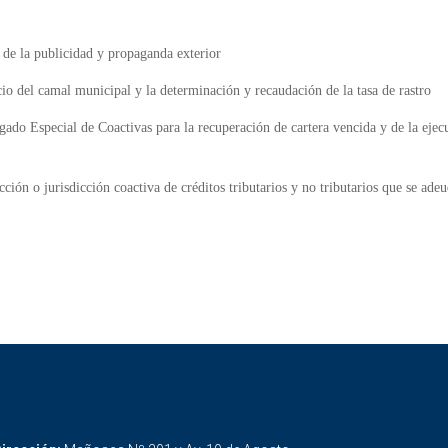
l de la publicidad y propaganda exterior
cio del camal municipal y la determinación y recaudación de la tasa de rastro
gado Especial de Coactivas para la recuperación de cartera vencida y de la ejec
ión o jurisdicción coactiva de créditos tributarios y no tributarios que se adeu