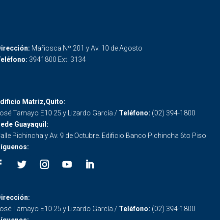
irección:
Mañosca Nº 201 y Av. 10 de Agosto
eléfono:
3941800 Ext. 3134
dificio Matriz,Quito:
osé Tamayo E10 25 y Lizardo García /
Teléfono:
(02) 394-1800
ede Guayaquil:
alle Pichincha y Av. 9 de Octubre. Edificio Banco Pichincha 6to Piso
íguenos:
irección:
osé Tamayo E10 25 y Lizardo García /
Teléfono:
(02) 394-1800
íguenos: