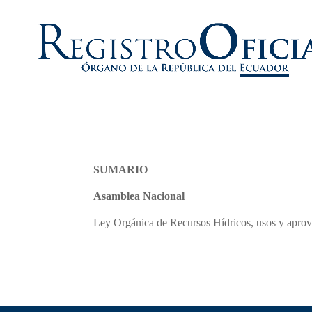
SUMARIO
Asamblea Nacional
Ley Orgánica de Recursos Hídricos, usos y apro