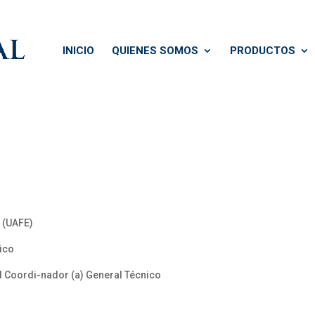
INICIO
QUIENES SOMOS
PRODUCTOS
 (UAFE)
ico
 Coordi-nador (a) General Técnico