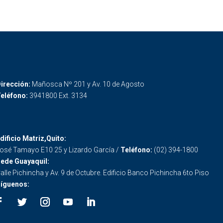
irección:
Mañosca Nº 201 y Av. 10 de Agosto
eléfono:
3941800 Ext. 3134
dificio Matriz,Quito:
osé Tamayo E10 25 y Lizardo García /
Teléfono:
(02) 394-1800
ede Guayaquil:
alle Pichincha y Av. 9 de Octubre. Edificio Banco Pichincha 6to Piso
íguenos: