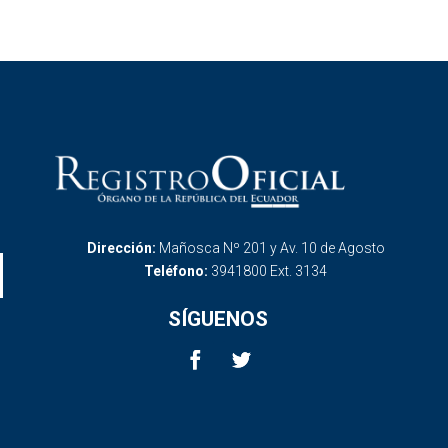
Dirección:
Mañosca Nº 201 y Av. 10 de Agosto
Teléfono:
3941800 Ext. 3134
SÍGUENOS