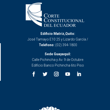
Edificio Matriz,Quito:
José Tamayo E10 25 y Lizardo García /
Teléfono:
(02) 394-1800
Sede Guayaquil:
Calle Pichincha y Av. 9 de Octubre.
Edificio Banco Pichincha 6to Piso