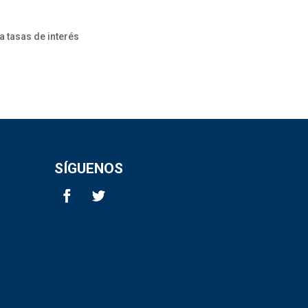
a tasas de interés
SÍGUENOS