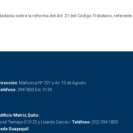
nía sobre la reforma del Art. 21 del Código Tributario, referente 
irección:
Mañosca Nº 201 y Av. 10 de Agosto
eléfono:
3941800 Ext. 3134
dificio Matriz,Quito:
osé Tamayo E10 25 y Lizardo García /
Teléfono:
(02) 394-1800
ede Guayaquil: