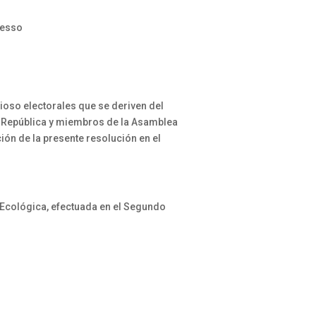
oesso
oso electorales que se deriven del
la República y miembros de la Asamblea
ión de la presente resolución en el
n Ecológica, efectuada en el Segundo