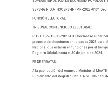
SUPERINTENDENCIA DE ECONOMÍA POPULAR Y S
SEPS-IGT-IGJ-INSOEPS-INFMR-2023-0131 Decláre
FUNCIÓN ELECTORAL
TRIBUNAL CONTENCIOSO ELECTORAL:
PLE-TCE-5-19-05-2023-EXT Declárese el período
proceso de elecciones anticipadas 2023 para el
Nacional que estarán en funciones por el tiempo
Registro Oficial, hasta el 30 de junio de 2024.
FE DE ERRATAS:
A la publicación del Acuerdo Ministerial MAATE
Suplemento del Registro Oficial Nro. 306 de 9 