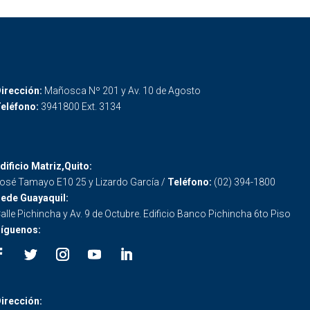
irección:
Mañosca Nº 201 y Av. 10 de Agosto
eléfono:
3941800 Ext. 3134
dificio Matriz,Quito:
osé Tamayo E10 25 y Lizardo García /
Teléfono:
(02) 394-1800
ede Guayaquil:
alle Pichincha y Av. 9 de Octubre. Edificio Banco Pichincha 6to Piso
íguenos:
irección: