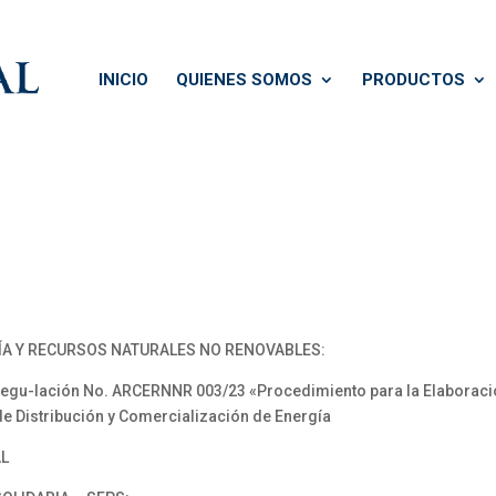
INICIO
QUIENES SOMOS
PRODUCTOS
ÍA Y RECURSOS NATURALES NO RENOVABLES:
gu-lación No. ARCERNNR 003/23 «Procedimiento para la Elaboració
e Distribución y Comercialización de Energía
AL