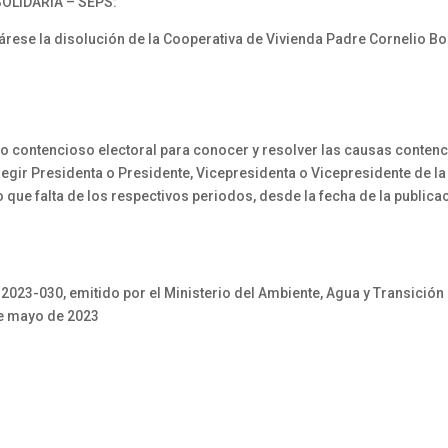
OLIDARIA – SEPS:
se la disolución de la Cooperativa de Vivienda Padre Cornelio B
 contencioso electoral para conocer y resolver las causas contenci
egir Presidenta o Presidente, Vicepresidenta o Vicepresidente de 
 que falta de los respectivos periodos, desde la fecha de la publicac
-2023-030, emitido por el Ministerio del Ambiente, Agua y Transició
de mayo de 2023