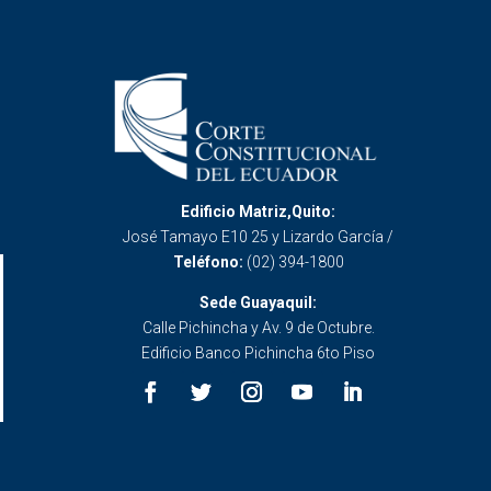
Edificio Matriz,Quito:
José Tamayo E10 25 y Lizardo García /
Teléfono:
(02) 394-1800
Sede Guayaquil:
Calle Pichincha y Av. 9 de Octubre.
Edificio Banco Pichincha 6to Piso