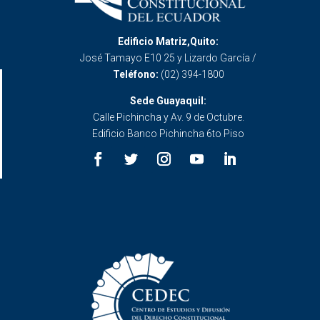
Edificio Matriz,Quito:
José Tamayo E10 25 y Lizardo García /
Teléfono:
(02) 394-1800
Sede Guayaquil:
Calle Pichincha y Av. 9 de Octubre.
Edificio Banco Pichincha 6to Piso