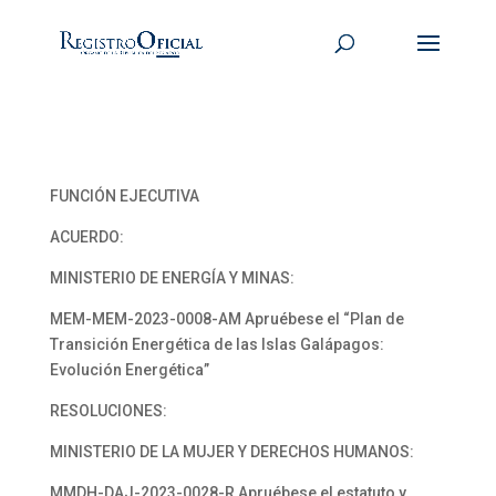
FUNCIÓN EJECUTIVA
ACUERDO:
MINISTERIO DE ENERGÍA Y MINAS:
MEM-MEM-2023-0008-AM Apruébese el “Plan de
Transición Energética de las Islas Galápagos:
Evolución Energética”
RESOLUCIONES:
MINISTERIO DE LA MUJER Y DERECHOS HUMANOS:
MMDH-DAJ-2023-0028-R Apruébese el estatuto y