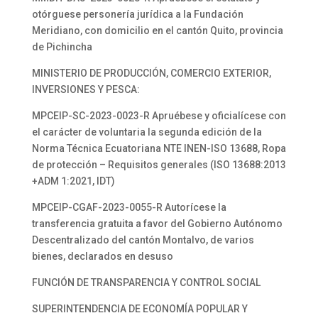
otórguese personería jurídica a la Fundación
Meridiano, con domicilio en el cantón Quito, provincia
de Pichincha
MINISTERIO DE PRODUCCIÓN, COMERCIO EXTERIOR,
INVERSIONES Y PESCA:
MPCEIP-SC-2023-0023-R Apruébese y oficialícese con
el carácter de voluntaria la segunda edición de la
Norma Técnica Ecuatoriana NTE INEN-ISO 13688, Ropa
de protección – Requisitos generales (ISO 13688:2013
+ADM 1:2021, IDT)
MPCEIP-CGAF-2023-0055-R Autorícese la
transferencia gratuita a favor del Gobierno Autónomo
Descentralizado del cantón Montalvo, de varios
bienes, declarados en desuso
FUNCIÓN DE TRANSPARENCIA Y CONTROL SOCIAL
SUPERINTENDENCIA DE ECONOMÍA POPULAR Y