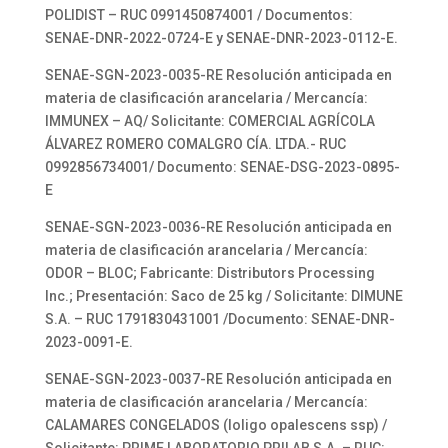
POLIDIST – RUC 0991450874001 / Documentos:
SENAE-DNR-2022-0724-E y SENAE-DNR-2023-0112-E.
SENAE-SGN-2023-0035-RE Resolución anticipada en
materia de clasificación arancelaria / Mercancía:
IMMUNEX – AQ/ Solicitante: COMERCIAL AGRÍCOLA
ÁLVAREZ ROMERO COMALGRO CÍA. LTDA.- RUC
0992856734001/ Documento: SENAE-DSG-2023-0895-
E
SENAE-SGN-2023-0036-RE Resolución anticipada en
materia de clasificación arancelaria / Mercancía:
ODOR – BLOC; Fabricante: Distributors Processing
Inc.; Presentación: Saco de 25 kg / Solicitante: DIMUNE
S.A. – RUC 1791830431001 /Documento: SENAE-DNR-
2023-0091-E.
SENAE-SGN-2023-0037-RE Resolución anticipada en
materia de clasificación arancelaria / Mercancía:
CALAMARES CONGELADOS (loligo opalescens ssp) /