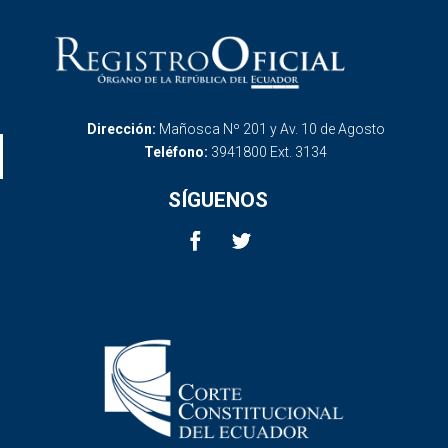
Dirección:
Mañosca Nº 201 y Av. 10 de Agosto
Teléfono:
3941800 Ext. 3134
SÍGUENOS