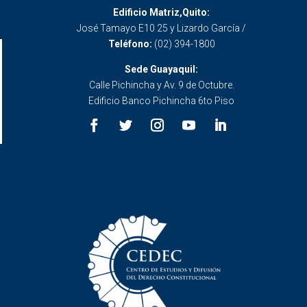
Edificio Matriz,Quito:
José Tamayo E10 25 y Lizardo García /
Teléfono:
(02) 394-1800
Sede Guayaquil:
Calle Pichincha y Av. 9 de Octubre.
Edificio Banco Pichincha 6to Piso