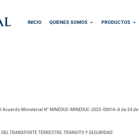
INICIO
QUIENES SOMOS
PRODUCTOS
cuerdo Ministerial N° MINEDUC-MINEDUC-2023-00016-A de 24 de a
 DEL TRANSPORTE TERRESTRE, TRÁNSITO Y SEGURIDAD: