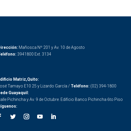
irección:
Mañosca Nº 201 y Av. 10 de Agosto
eléfono:
3941800 Ext. 3134
dificio Matriz,Quito:
osé Tamayo E10 25 y Lizardo García /
Teléfono:
(02) 394-1800
ede Guayaquil:
alle Pichincha y Av. 9 de Octubre. Edificio Banco Pichincha 6to Piso
íguenos: