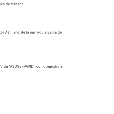
es de tránsito
r Astillero, de la parroquia Bahía de
 Vida “ASOSERPAVID”, con domicilio en