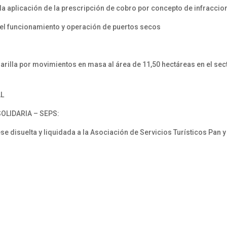
 aplicación de la prescripción de cobro por concepto de infraccion
el funcionamiento y operación de puertos secos
illa por movimientos en masa al área de 11,50 hectáreas en el secto
AL
OLIDARIA – SEPS:
disuelta y liquidada a la Asociación de Servicios Turísticos Pan y