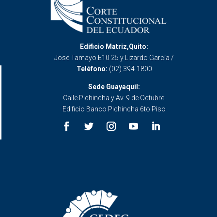
Edificio Matriz,Quito:
José Tamayo E10 25 y Lizardo García /
Teléfono:
(02) 394-1800
Sede Guayaquil:
Calle Pichincha y Av. 9 de Octubre.
Edificio Banco Pichincha 6to Piso