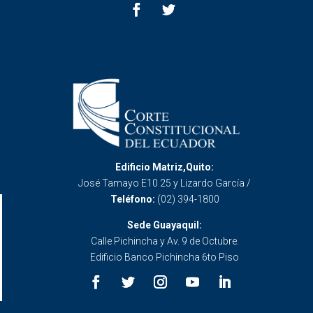
Edificio Matriz,Quito:
José Tamayo E10 25 y Lizardo García /
Teléfono:
(02) 394-1800
Sede Guayaquil:
Calle Pichincha y Av. 9 de Octubre.
Edificio Banco Pichincha 6to Piso