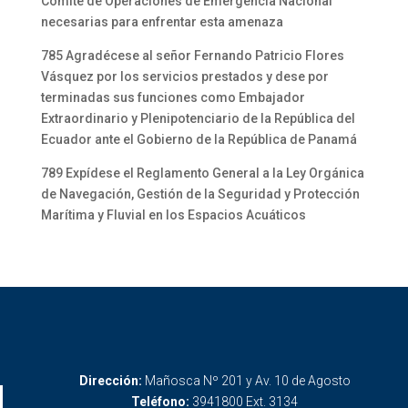
Comité de Operaciones de Emergencia Nacional
necesarias para enfrentar esta amenaza
785 Agradécese al señor Fernando Patricio Flores
Vásquez por los servicios prestados y dese por
terminadas sus funciones como Embajador
Extraordinario y Plenipotenciario de la República del
Ecuador ante el Gobierno de la República de Panamá
789 Expídese el Reglamento General a la Ley Orgánica
de Navegación, Gestión de la Seguridad y Protección
Marítima y Fluvial en los Espacios Acuáticos
Dirección:
Mañosca Nº 201 y Av. 10 de Agosto
Teléfono:
3941800 Ext. 3134