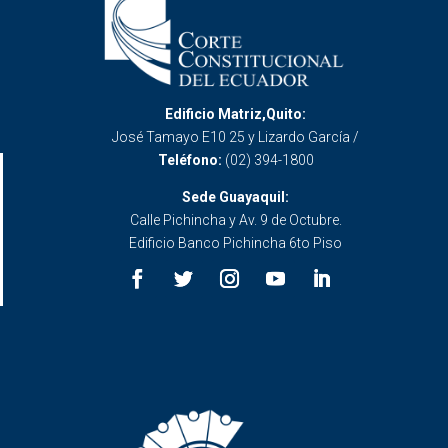
Edificio Matriz,Quito:
José Tamayo E10 25 y Lizardo García /
Teléfono:
(02) 394-1800
Sede Guayaquil:
Calle Pichincha y Av. 9 de Octubre.
Edificio Banco Pichincha 6to Piso