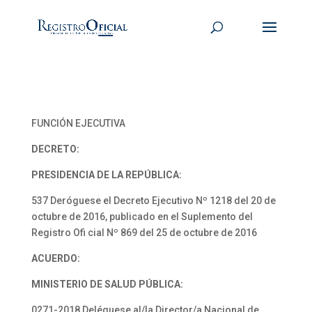
FUNCIÓN EJECUTIVA
DECRETO:
PRESIDENCIA DE LA REPÚBLICA:
537 Deróguese el Decreto Ejecutivo Nº 1218 del 20 de
octubre de 2016, publicado en el Suplemento del
Registro Ofi cial Nº 869 del 25 de octubre de 2016
ACUERDO:
MINISTERIO DE SALUD PÚBLICA:
0271-2018 Deléguese al/la Director/a Nacional de