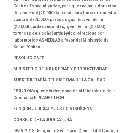
Centros Especializados, para que reciba la donación
de veinte mil (20.000) lancetas para toma de muestra;
veinte mil (20.000) pares de guantes; veinte mil
(20.000) curitas redondas; y, veinte mil (20.000)
torundas de alcohol antiséptico, ofrecidas por
laboratorios ASMEDLAB a favor del Ministerio de
Salud Pública
RESOLUCIONES:
MINISTERIO DE INDUSTRIAS Y PRODUCTIVIDAD:
SUBSECRETARÍA DEL SISTEMA DE LA CALIDAD:
18 323 Otórguese la designación al laboratorio de la
Compañía E PLANET TECH
FUNCIÓN JUDICIAL Y JUSTICIA INDÍGENA
CONSEJO DE LA JUDICATURA:
085A-2018 Desígnese Secretaria General del Consejo