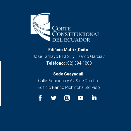
Edificio Matriz,Quito:
José Tamayo E10 25 y Lizardo García /
Teléfono:
(02) 394-1800
Sede Guayaquil:
Calle Pichincha y Av. 9 de Octubre.
Edificio Banco Pichincha 6to Piso