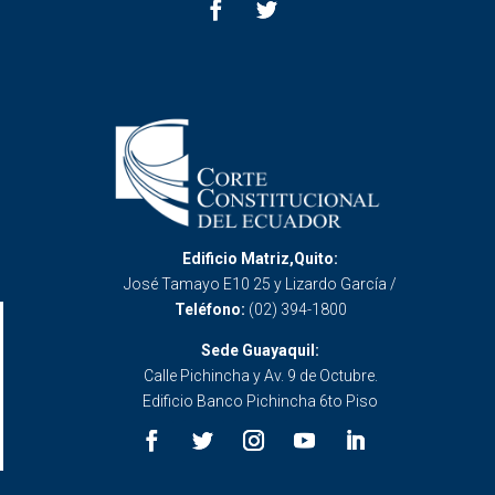
Edificio Matriz,Quito:
José Tamayo E10 25 y Lizardo García /
Teléfono:
(02) 394-1800
Sede Guayaquil:
Calle Pichincha y Av. 9 de Octubre.
Edificio Banco Pichincha 6to Piso