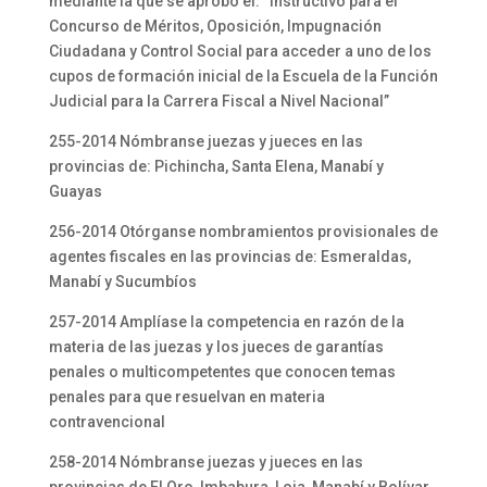
mediante la que se aprobó el: “Instructivo para el
Concurso de Méritos, Oposición, Impugnación
Ciudadana y Control Social para acceder a uno de los
cupos de formación inicial de la Escuela de la Función
Judicial para la Carrera Fiscal a Nivel Nacional”
255-2014 Nómbranse juezas y jueces en las
provincias de: Pichincha, Santa Elena, Manabí y
Guayas
256-2014 Otórganse nombramientos provisionales de
agentes fiscales en las provincias de: Esmeraldas,
Manabí y Sucumbíos
257-2014 Amplíase la competencia en razón de la
materia de las juezas y los jueces de garantías
penales o multicompetentes que conocen temas
penales para que resuelvan en materia
contravencional
258-2014 Nómbranse juezas y jueces en las