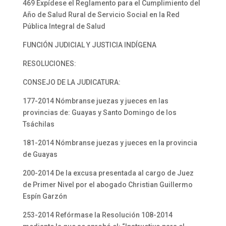
469 Expídese el Reglamento para el Cumplimiento del
Año de Salud Rural de Servicio Social en la Red
Pública Integral de Salud
FUNCIÓN JUDICIAL Y JUSTICIA INDÍGENA
RESOLUCIONES:
CONSEJO DE LA JUDICATURA:
177-2014 Nómbranse juezas y jueces en las
provincias de: Guayas y Santo Domingo de los
Tsáchilas
181-2014 Nómbranse juezas y jueces en la provincia
de Guayas
200-2014 De la excusa presentada al cargo de Juez
de Primer Nivel por el abogado Christian Guillermo
Espín Garzón
253-2014 Refórmase la Resolución 108-2014