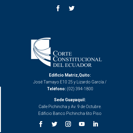
Edificio Matriz,Quito:
José Tamayo E10 25 y Lizardo García /
Teléfono:
(02) 394-1800
Sede Guayaquil:
Calle Pichincha y Av. 9 de Octubre.
Edificio Banco Pichincha 6to Piso