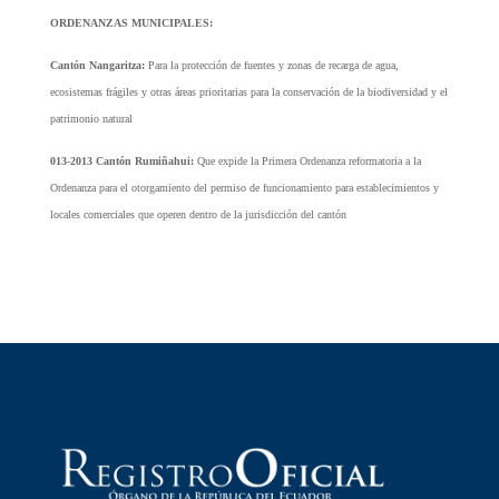
ORDENANZAS MUNICIPALES:
Cantón Nangaritza:
Para la protección de fuentes y zonas de recarga de agua,
ecosistemas frágiles y otras áreas prioritarias para la conservación de la biodiversidad y el
patrimonio natural
013-2013 Cantón Rumiñahui:
Que expide la Primera Ordenanza reformatoria a la
Ordenanza para el otorgamiento del permiso de funcionamiento para establecimientos y
locales comerciales que operen dentro de la jurisdicción del cantón