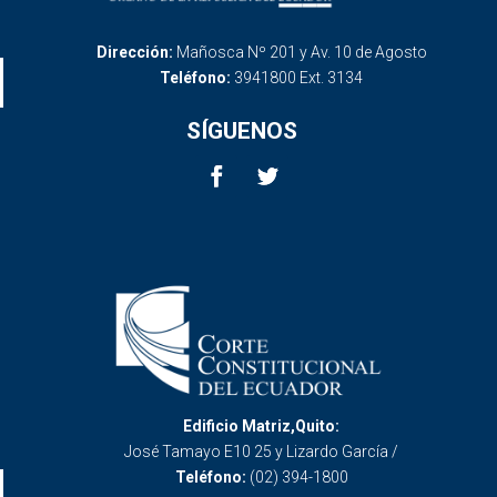
Dirección:
Mañosca Nº 201 y Av. 10 de Agosto
Teléfono:
3941800 Ext. 3134
SÍGUENOS
Edificio Matriz,Quito:
José Tamayo E10 25 y Lizardo García /
Teléfono:
(02) 394-1800