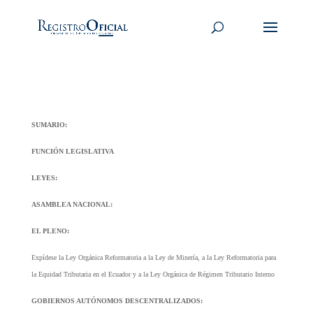
SUMARIO:
FUNCIÓN LEGISLATIVA
LEYES:
ASAMBLEA NACIONAL:
EL PLENO:
Expídese la Ley Orgánica Reformatoria a la Ley de Minería, a la Ley Reformatoria para
la Equidad Tributaria en el Ecuador y a la Ley Orgánica de Régimen Tributario Interno
GOBIERNOS AUTÓNOMOS DESCENTRALIZADOS: