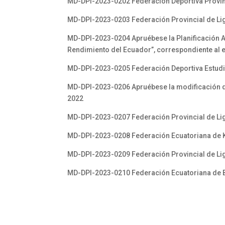
MD-DPI-2023-0202 Federación Deportiva Provin
MD-DPI-2023-0203 Federación Provincial de Lig
MD-DPI-2023-0204 Apruébese la Planificación An
Rendimiento del Ecuador”, correspondiente al e
MD-DPI-2023-0205 Federación Deportiva Estudi
MD-DPI-2023-0206 Apruébese la modificación de 
2022
MD-DPI-2023-0207 Federación Provincial de Lig
MD-DPI-2023-0208 Federación Ecuatoriana de 
MD-DPI-2023-0209 Federación Provincial de Lig
MD-DPI-2023-0210 Federación Ecuatoriana de