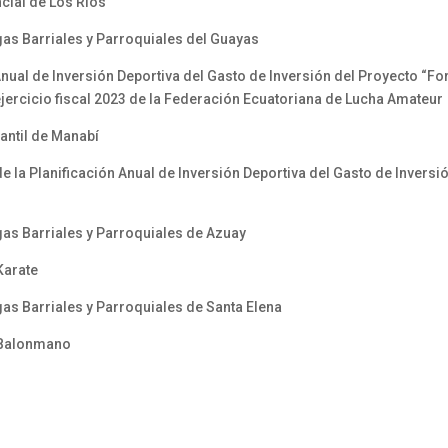
cial de Los Ríos
as Barriales y Parroquiales del Guayas
ual de Inversión Deportiva del Gasto de Inversión del Proyecto “For
jercicio fiscal 2023 de la Federación Ecuatoriana de Lucha Amateu
antil de Manabí
la Planificación Anual de Inversión Deportiva del Gasto de Inversión
as Barriales y Parroquiales de Azuay
Karate
as Barriales y Parroquiales de Santa Elena
 Balonmano