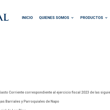
INICIO
QUIENES SOMOS
PRODUCTOS
Gasto Corriente correspondiente al ejercicio fiscal 2023 de las sigu
gas Barriales y Parroquiales de Napo