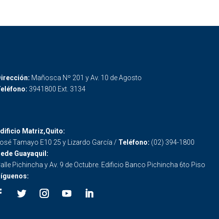
irección:
Mañosca Nº 201 y Av. 10 de Agosto
eléfono:
3941800 Ext. 3134
dificio Matriz,Quito:
osé Tamayo E10 25 y Lizardo García /
Teléfono:
(02) 394-1800
ede Guayaquil:
alle Pichincha y Av. 9 de Octubre. Edificio Banco Pichincha 6to Piso
íguenos: