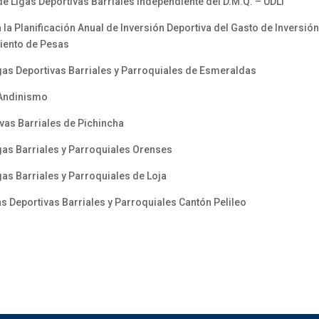
 Ligas Deportivas Barriales Independiente del D.M.Q. – UDLI
 Planificación Anual de Inversión Deportiva del Gasto de Inversión 
iento de Pesas
gas Deportivas Barriales y Parroquiales de Esmeraldas
 Andinismo
vas Barriales de Pichincha
gas Barriales y Parroquiales Orenses
as Barriales y Parroquiales de Loja
 Deportivas Barriales y Parroquiales Cantón Pelileo