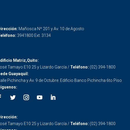
irección:
Mañosca Nº 201 y Av. 10 de Agosto
eléfono:
3941800 Ext. 3134
dificio Matriz,Quito:
osé Tamayo E10 25 y Lizardo García /
Teléfono:
(02) 394-1800
ede Guayaquil:
alle Pichincha y Av. 9 de Octubre. Edificio Banco Pichincha 6to Piso
íguenos:
irección:
osé Tamayo E10 25 y Lizardo García /
Teléfono:
(02) 394-1800