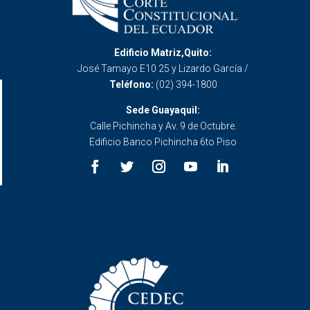
Edificio Matriz,Quito:
José Tamayo E10 25 y Lizardo García /
Teléfono:
(02) 394-1800
Sede Guayaquil:
Calle Pichincha y Av. 9 de Octubre.
Edificio Banco Pichincha 6to Piso